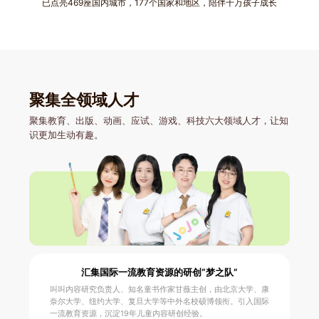
已点亮469座国内城市，177个国家和地区，陪伴千万孩子成长
聚集全领域人才
聚集教育、出版、动画、应试、游戏、科技六大领域人才，让知
识更加生动有趣。
汇集国际一流教育资源的研创“梦之队”
叫叫内容研究负责人、知名童书作家甘薇主创，由北京大学、康
奈尔大学、纽约大学、复旦大学等中外名校硕博领衔。引入国际
一流教育资源，沉淀
19
年儿童内容研创经验。