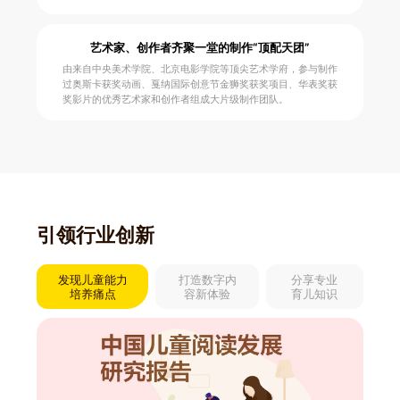
艺术家、创作者齐聚一堂的制作“顶配天团”
由来自中央美术学院、北京电影学院等顶尖艺术学府，参与制作
过奥斯卡获奖动画、戛纳国际创意节金狮奖获奖项目、华表奖获
奖影片的优秀艺术家和创作者组成大片级制作团队。
引领行业创新
发现儿童能力
打造数字内
分享专业
培养痛点
容新体验
育儿知识